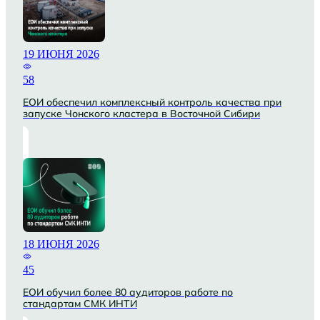
19 ИЮНЯ 2026
58
ЕОИ обеспечил комплексный контроль качества при
запуске Чонского кластера в Восточной Сибири
18 ИЮНЯ 2026
45
ЕОИ обучил более 80 аудиторов работе по
стандартам СМК ИНТИ