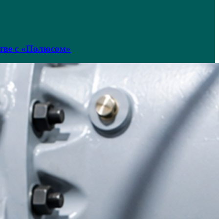
тве с «Полюсом»