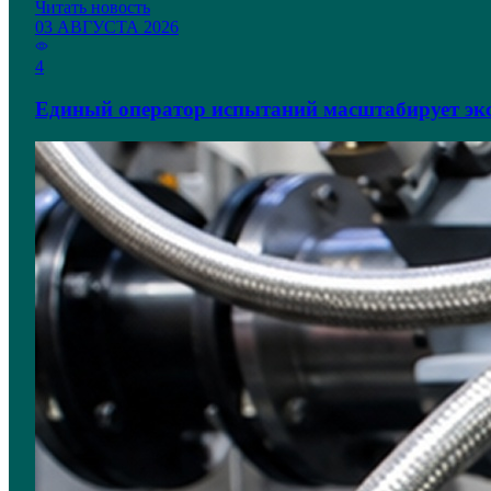
Читать новость
03 АВГУСТА 2026
4
Единый оператор испытаний масштабирует экс