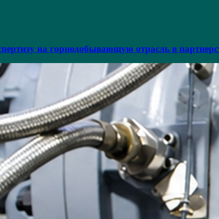
пертизу на горнодобывающую отрасль в партнерс