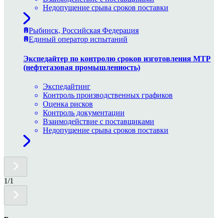
Недопущение срыва сроков поставки
Рыбинск, Российская Федерация
Единый оператор испытаний
Экспедайтер по контролю сроков изготовления МТР
(нефтегазовая промышленность)
Экспедайтинг
Контроль производственных графиков
Оценка рисков
Контроль документации
Взаимодействие с поставщиками
Недопущение срыва сроков поставки
1
/
1