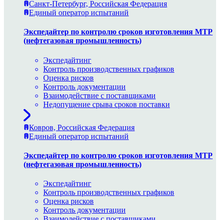
Санкт-Петербург, Российская Федерация
Единый оператор испытаний
Экспедайтер по контролю сроков изготовления МТР
(нефтегазовая промышленность)
Экспедайтинг
Контроль производственных графиков
Оценка рисков
Контроль документации
Взаимодействие с поставщиками
Недопущение срыва сроков поставки
Ковров, Российская Федерация
Единый оператор испытаний
Экспедайтер по контролю сроков изготовления МТР
(нефтегазовая промышленность)
Экспедайтинг
Контроль производственных графиков
Оценка рисков
Контроль документации
Взаимодействие с поставщиками